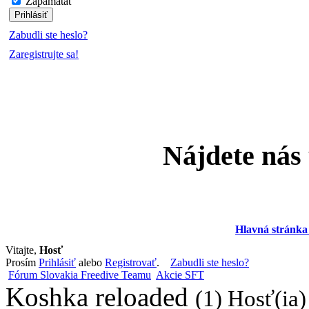
Zapamätať
Zabudli ste heslo?
Zaregistrujte sa!
Nájdete nás
Hlavná stránka
Vitajte,
Hosť
Prosím
Prihlásiť
alebo
Registrovať
.
Zabudli ste heslo?
Fórum Slovakia Freedive Teamu
Akcie SFT
Koshka reloaded
(1) Hosť(ia)