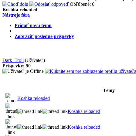
Obľúbené: 0
Koshka reloaded
Nástroje fóra
Pridať novú tému
Zobraziť posledné príspevky
Dark_Troll
(Užívateľ)
Príspevky: 50
Témy
Koshka reloaded
Koshka reloaded
Koshka reloaded