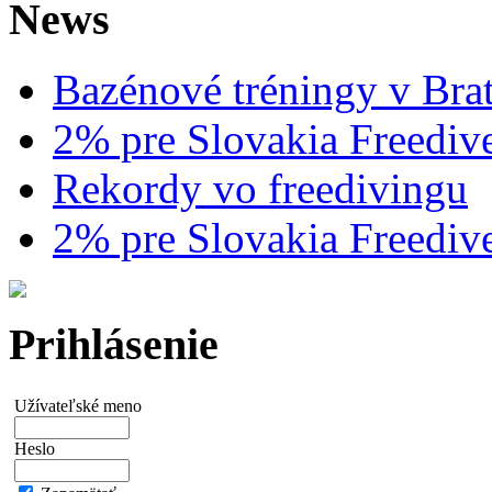
News
Bazénové tréningy v Brat
2% pre Slovakia Freediv
Rekordy vo freedivingu
2% pre Slovakia Freediv
Prihlásenie
Užívateľské meno
Heslo