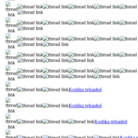
Koshka reloaded
Koshka reloaded
Koshka reloaded
Koshka r