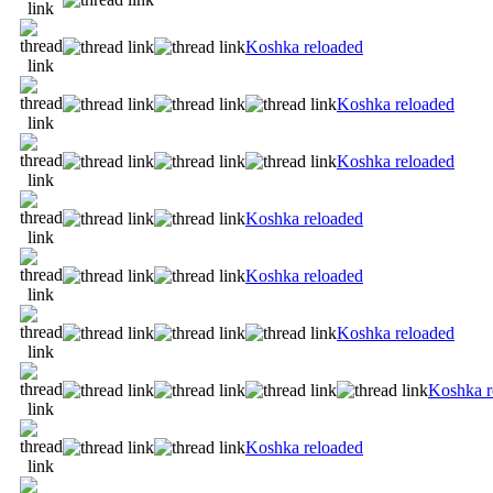
Koshka reloaded
Koshka reloaded
Koshka reloaded
Koshka reloaded
Koshka reloaded
Koshka reloaded
Koshka r
Koshka reloaded