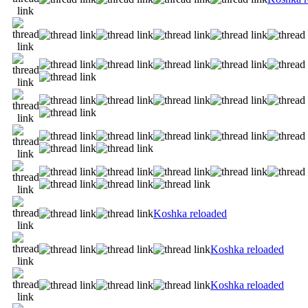
Koshka reloaded
Koshka reloaded
Koshka reloaded