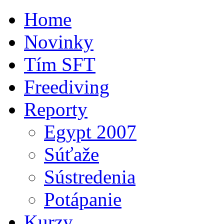
Home
Novinky
Tím SFT
Freediving
Reporty
Egypt 2007
Súťaže
Sústredenia
Potápanie
Kurzy