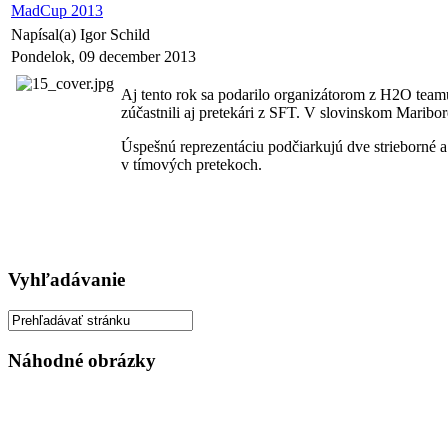
MadCup 2013
Napísal(a) Igor Schild
Pondelok, 09 december 2013
Aj tento rok sa podarilo organizátorom z H2O tea
zúčastnili aj pretekári z SFT. V slovinskom Maribor
Úspešnú reprezentáciu podčiarkujú dve strieborné a
v tímových pretekoch.
Vyhľadávanie
Náhodné obrázky