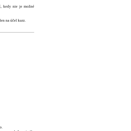
í, kedy nie je možné
en na účel kurz.
o.