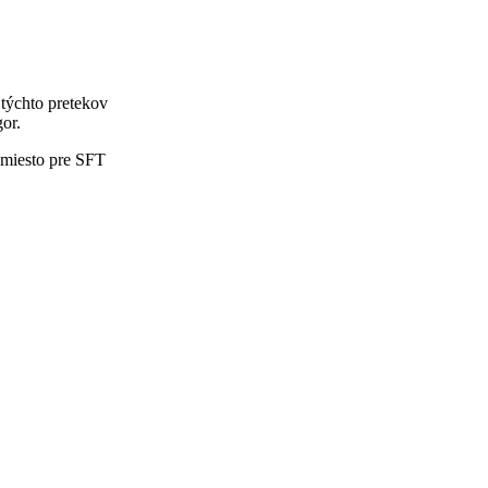
týchto pretekov
or.
e miesto pre SFT