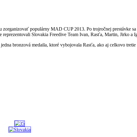
mu zorganizovať populárny MAD CUP 2013. Po trojročnej prestávke sa 
e reprezentovali Slovakia Freedive Team Ivan, Rasťa, Martin, Jirko a Ig
 jedna bronzová medaila, ktoré vybojovala Rasťa, ako aj celkovo treti