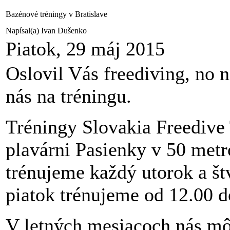
Bazénové tréningy v Bratislave
Napísal(a) Ivan Dušenko
Piatok, 29 máj 2015
Oslovil Vás freediving, no n
nás na tréningu.
Tréningy Slovakia Freedive 
plavárni Pasienky v 50 me
trénujeme každý utorok a št
piatok trénujeme od 12.00 
V letných mesiacoch nás môž