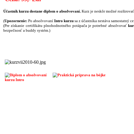
Účastník kurzu dostane diplom o absolvovaní.
Kurz je neskôr možné rozširovať 
(
Upozornenie:
Po absolvovaní
Intro kurzu
sa z účastníka nestáva samostatný ce
(Pre získanie certifikátu plnohodnotného potápača je potrebné absolvovať
ku
bezpečnosť a buddy systém.)