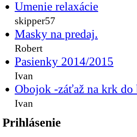
Umenie relaxácie
skipper57
Masky na predaj.
Robert
Pasienky 2014/2015
Ivan
Obojok -záťaž na krk do
Ivan
Prihlásenie