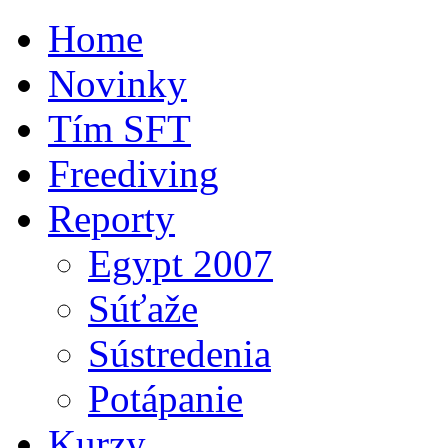
Home
Novinky
Tím SFT
Freediving
Reporty
Egypt 2007
Súťaže
Sústredenia
Potápanie
Kurzy