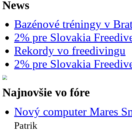
News
Bazénové tréningy v Brat
2% pre Slovakia Freediv
Rekordy vo freedivingu
2% pre Slovakia Freediv
Najnovšie vo fóre
Nový computer Mares Sm
Patrik