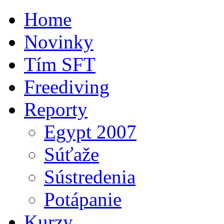
Home
Novinky
Tím SFT
Freediving
Reporty
Egypt 2007
Súťaže
Sústredenia
Potápanie
Kurzy