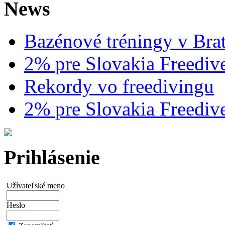
News
Bazénové tréningy v Brat
2% pre Slovakia Freediv
Rekordy vo freedivingu
2% pre Slovakia Freediv
Prihlásenie
Užívateľské meno
Heslo