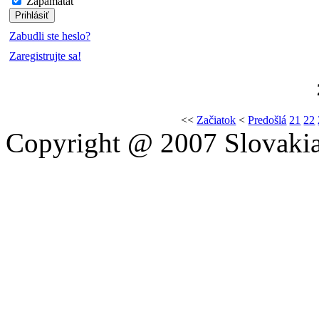
Zapamätať
Zabudli ste heslo?
Zaregistrujte sa!
<<
Začiatok
<
Predošlá
21
22
Copyright @ 2007 Slovakia