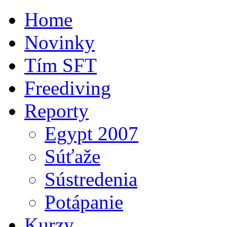
Home
Novinky
Tím SFT
Freediving
Reporty
Egypt 2007
Súťaže
Sústredenia
Potápanie
Kurzy