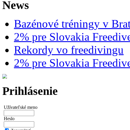
News
Bazénové tréningy v Brat
2% pre Slovakia Freediv
Rekordy vo freedivingu
2% pre Slovakia Freediv
Prihlásenie
Užívateľské meno
Heslo