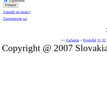
Zapamätať
Zabudli ste heslo?
Zaregistrujte sa!
<<
Začiatok
<
Predošlá
31
32
Copyright @ 2007 Slovakia