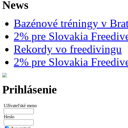
News
Bazénové tréningy v Brat
2% pre Slovakia Freediv
Rekordy vo freedivingu
2% pre Slovakia Freediv
Prihlásenie
Užívateľské meno
Heslo