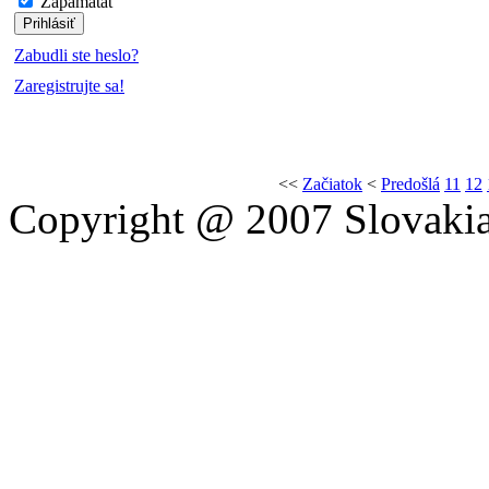
Zapamätať
Zabudli ste heslo?
Zaregistrujte sa!
<<
Začiatok
<
Predošlá
11
12
Copyright @ 2007 Slovakia