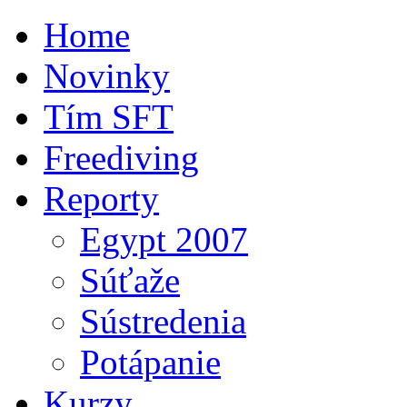
Home
Novinky
Tím SFT
Freediving
Reporty
Egypt 2007
Súťaže
Sústredenia
Potápanie
Kurzy