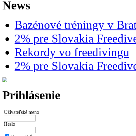
News
Bazénové tréningy v Brat
2% pre Slovakia Freediv
Rekordy vo freedivingu
2% pre Slovakia Freediv
Prihlásenie
Užívateľské meno
Heslo