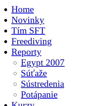
Home
Novinky
Tím SFT
Freediving
Reporty
Egypt 2007
Súťaže
Sústredenia
Potápanie
Kurzy