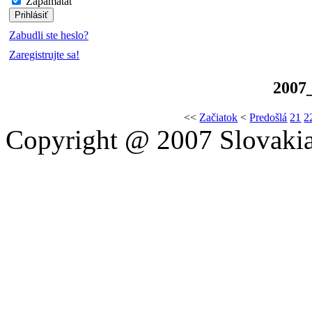
Zapamätať
Zabudli ste heslo?
Zaregistrujte sa!
2007
<<
Začiatok
<
Predošlá
21
2
Copyright @ 2007 Slovakia