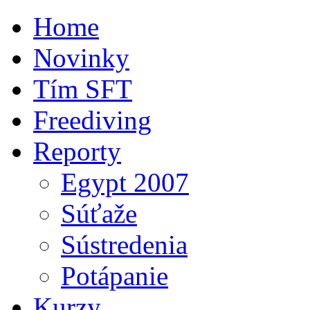
Home
Novinky
Tím SFT
Freediving
Reporty
Egypt 2007
Súťaže
Sústredenia
Potápanie
Kurzy