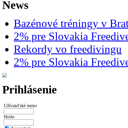
News
Bazénové tréningy v Brat
2% pre Slovakia Freediv
Rekordy vo freedivingu
2% pre Slovakia Freediv
Prihlásenie
Užívateľské meno
Heslo