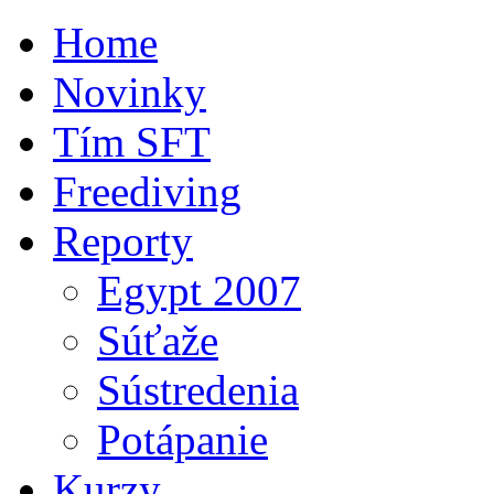
Home
Novinky
Tím SFT
Freediving
Reporty
Egypt 2007
Súťaže
Sústredenia
Potápanie
Kurzy