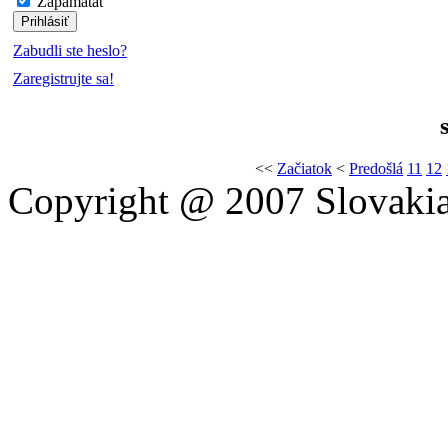
Zapamätať
Zabudli ste heslo?
Zaregistrujte sa!
<<
Začiatok
<
Predošlá
11
12
Copyright @ 2007 Slovakia