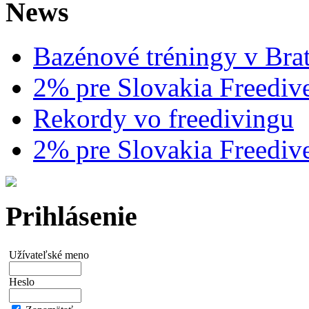
News
Bazénové tréningy v Brat
2% pre Slovakia Freediv
Rekordy vo freedivingu
2% pre Slovakia Freediv
Prihlásenie
Užívateľské meno
Heslo