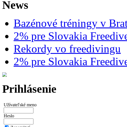
News
Bazénové tréningy v Brat
2% pre Slovakia Freediv
Rekordy vo freedivingu
2% pre Slovakia Freediv
Prihlásenie
Užívateľské meno
Heslo