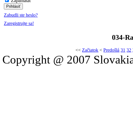
Zapamätať
Zabudli ste heslo?
Zaregistrujte sa!
034-Ra
<<
Začiatok
<
Predošlá
31
32
Copyright @ 2007 Slovakia