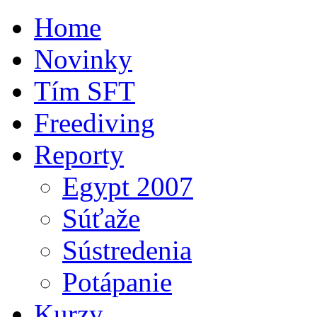
Home
Novinky
Tím SFT
Freediving
Reporty
Egypt 2007
Súťaže
Sústredenia
Potápanie
Kurzy