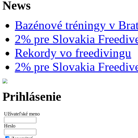
News
Bazénové tréningy v Brat
2% pre Slovakia Freediv
Rekordy vo freedivingu
2% pre Slovakia Freediv
Prihlásenie
Užívateľské meno
Heslo