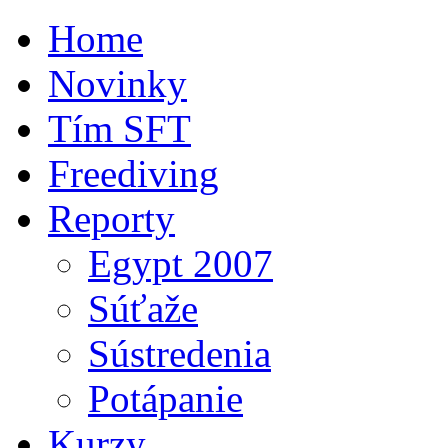
Home
Novinky
Tím SFT
Freediving
Reporty
Egypt 2007
Súťaže
Sústredenia
Potápanie
Kurzy