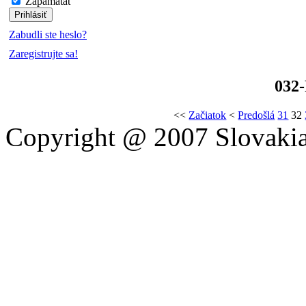
Zapamätať
Zabudli ste heslo?
Zaregistrujte sa!
032-
<<
Začiatok
<
Predošlá
31
32
Copyright @ 2007 Slovakia