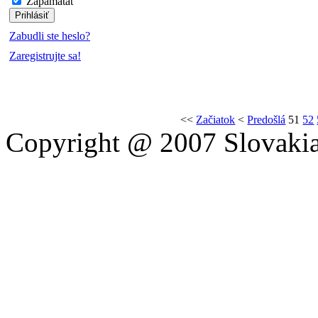
Zapamätať
Zabudli ste heslo?
Zaregistrujte sa!
<<
Začiatok
<
Predošlá
51
52
Copyright @ 2007 Slovakia