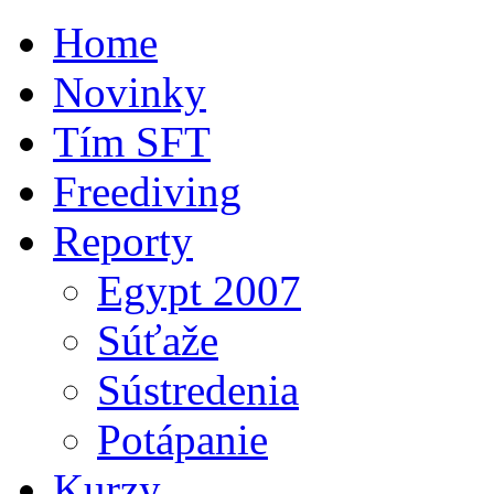
Home
Novinky
Tím SFT
Freediving
Reporty
Egypt 2007
Súťaže
Sústredenia
Potápanie
Kurzy