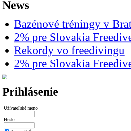
News
Bazénové tréningy v Brat
2% pre Slovakia Freediv
Rekordy vo freedivingu
2% pre Slovakia Freediv
Prihlásenie
Užívateľské meno
Heslo