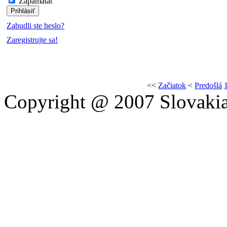
Zapamätať
Zabudli ste heslo?
Zaregistrujte sa!
<<
Začiatok
<
Predošlá
Copyright @ 2007 Slovakia