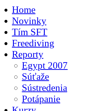
Home
Novinky
Tím SFT
Freediving
Reporty
Egypt 2007
Súťaže
Sústredenia
Potápanie
Kurzy