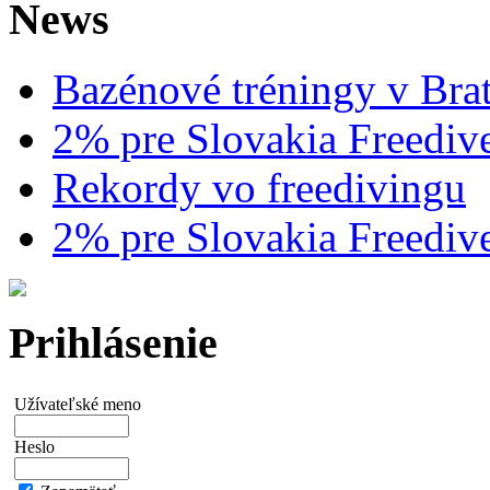
News
Bazénové tréningy v Brat
2% pre Slovakia Freediv
Rekordy vo freedivingu
2% pre Slovakia Freediv
Prihlásenie
Užívateľské meno
Heslo