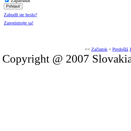
Zapamätať
Zabudli ste heslo?
Zaregistrujte sa!
<<
Začiatok
<
Predošlá
Copyright @ 2007 Slovakia