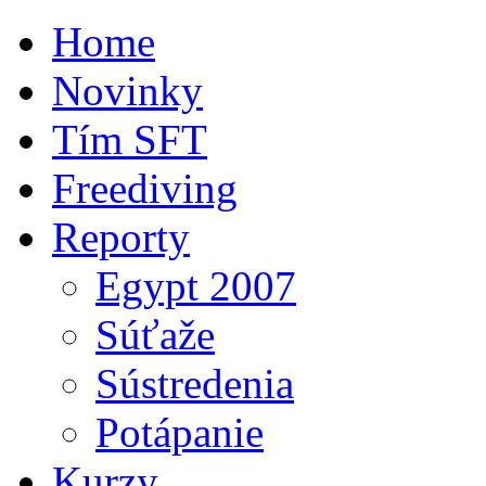
Home
Novinky
Tím SFT
Freediving
Reporty
Egypt 2007
Súťaže
Sústredenia
Potápanie
Kurzy