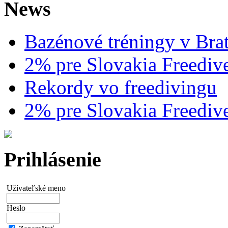
News
Bazénové tréningy v Brat
2% pre Slovakia Freediv
Rekordy vo freedivingu
2% pre Slovakia Freediv
Prihlásenie
Užívateľské meno
Heslo