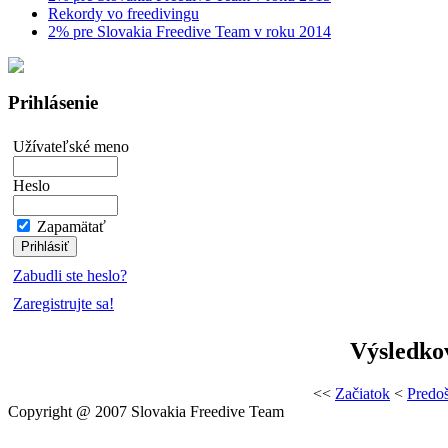
Rekordy vo freedivingu
2% pre Slovakia Freedive Team v roku 2014
Prihlásenie
Užívateľské meno
Heslo
Zapamätať
Zabudli ste heslo?
Zaregistrujte sa!
Výsledkov
<<
Začiatok
<
Predoš
Copyright @ 2007 Slovakia Freedive Team