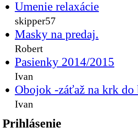
Umenie relaxácie
skipper57
Masky na predaj.
Robert
Pasienky 2014/2015
Ivan
Obojok -záťaž na krk do
Ivan
Prihlásenie