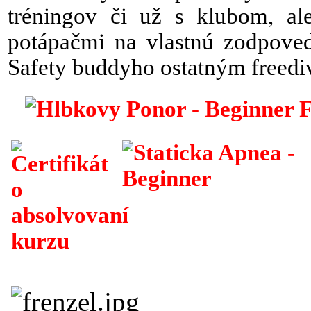
tréningov či už s klubom, al
potápačmi na vlastnú zodpoved
Safety buddyho ostatným freedi