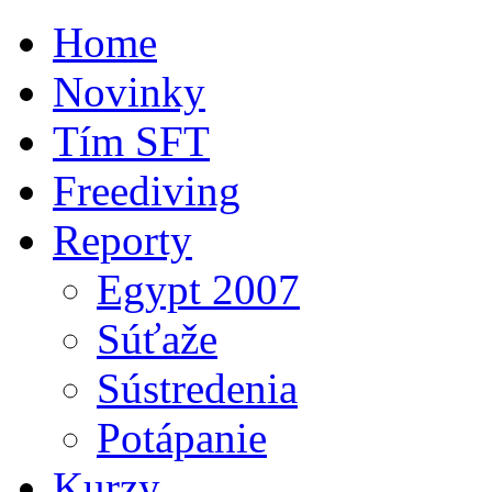
Home
Novinky
Tím SFT
Freediving
Reporty
Egypt 2007
Súťaže
Sústredenia
Potápanie
Kurzy