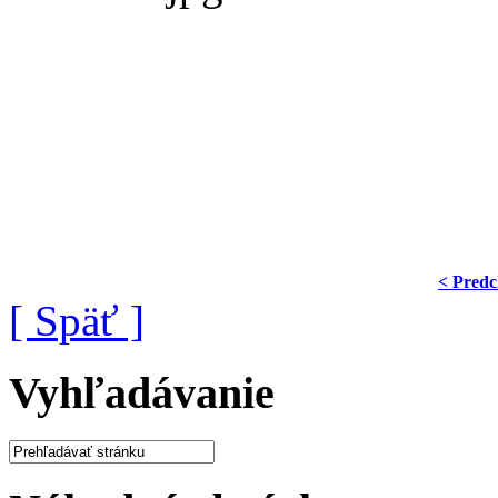
< Predc
[ Späť ]
Vyhľadávanie