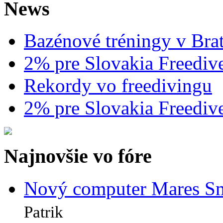
News
Bazénové tréningy v Brat
2% pre Slovakia Freediv
Rekordy vo freedivingu
2% pre Slovakia Freediv
Najnovšie vo fóre
Nový computer Mares Sm
Patrik