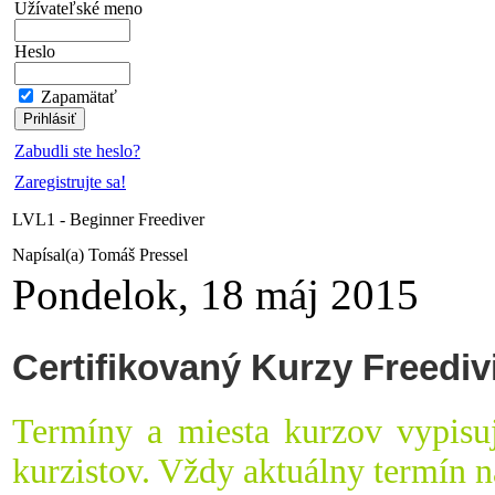
Užívateľské meno
Heslo
Zapamätať
Zabudli ste heslo?
Zaregistrujte sa!
LVL1 - Beginner Freediver
Napísal(a) Tomáš Pressel
Pondelok, 18 máj 2015
Certifikovaný Kurzy Freediv
Termíny a miesta kurzov vypisu
kurzistov. Vždy aktuálny termín 