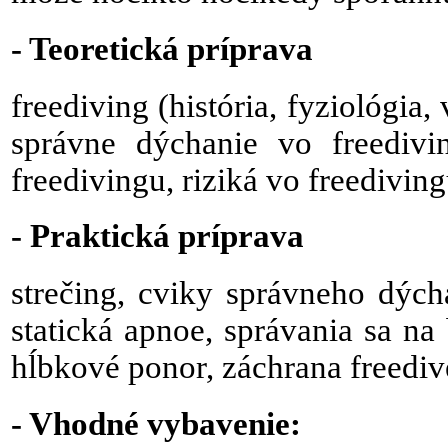
- Teoretická príprava
freediving (história, fyziológia
správne dýchanie vo freedivi
freedivingu, riziká vo freedivin
- Praktická príprava
strečing, cviky správneho dýcha
statická apnoe,
správania sa na 
hĺbkové ponor, záchrana freediv
-
Vhodné vybavenie: