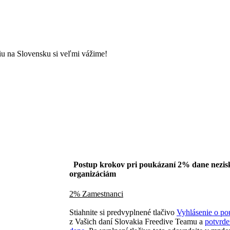
u na Slovensku si veľmi vážime!
Postup krokov pri poukázaní 2% dane nezi
organizáciám
2% Zamestnanci
Stiahnite si predvyplnené tlačivo
Vyhlásenie o p
z Vašich daní Slovakia Freedive Teamu a
potvrde