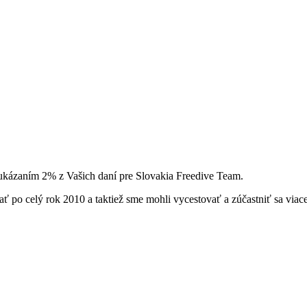
ukázaním 2% z Vašich daní pre Slovakia Freedive Team.
 po celý rok 2010 a taktiež sme mohli vycestovať a zúčastniť sa viac