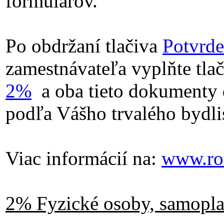
formulárov.
Po obdržaní tlačiva
Potvrde
zamestnávateľa vyplňte tla
2%
a oba tieto dokumenty 
podľa Vášho trvalého bydlis
Viac informácií na:
www.ro
2% Fyzické osoby, samopla