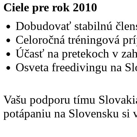
Ciele pre rok 2010
Dobudovať stabilnú člen
Celoročná tréningová pr
Účasť na pretekoch v zah
Osveta freedivingu na S
Vašu podporu tímu Slovak
potápaniu na Slovensku si 