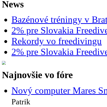
News
Bazénové tréningy v Brat
2% pre Slovakia Freediv
Rekordy vo freedivingu
2% pre Slovakia Freediv
Najnovšie vo fóre
Nový computer Mares Sm
Patrik