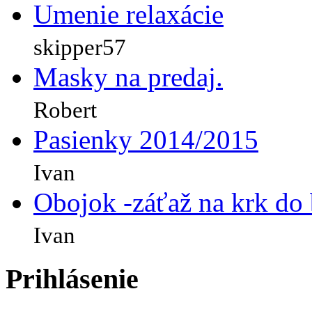
Umenie relaxácie
skipper57
Masky na predaj.
Robert
Pasienky 2014/2015
Ivan
Obojok -záťaž na krk do
Ivan
Prihlásenie