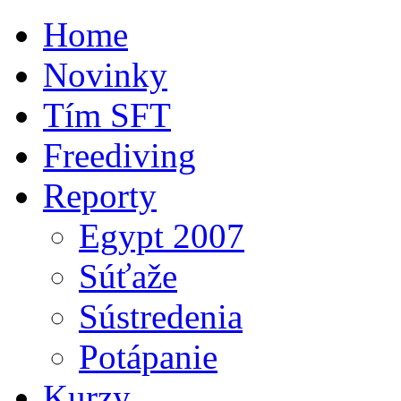
Home
Novinky
Tím SFT
Freediving
Reporty
Egypt 2007
Súťaže
Sústredenia
Potápanie
Kurzy