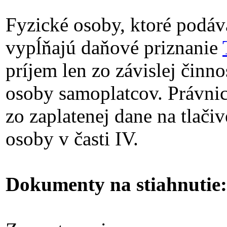
Fyzické osoby, ktoré podáv
vypĺňajú daňové priznanie
príjem len zo závislej činno
osoby samoplatcov. Právni
zo zaplatenej dane na tlači
osoby v časti IV.
Dokumenty na stiahnutie: