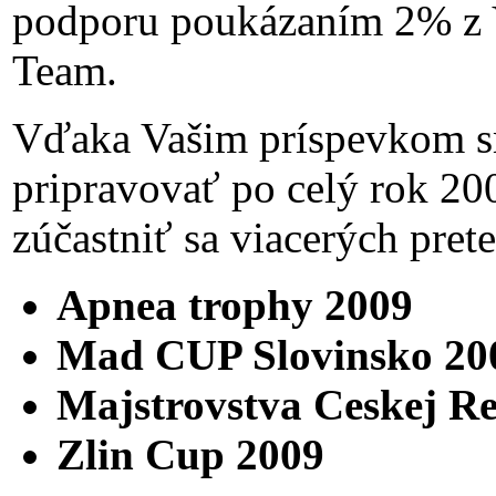
podporu poukázaním 2% z V
Team.
Vďaka Vašim príspevkom sm
pripravovať po celý rok 20
zúčastniť sa viacerých pret
Apnea trophy 2009
Mad CUP Slovinsko 20
Majstrovstva Ceskej R
Zlin Cup 2009