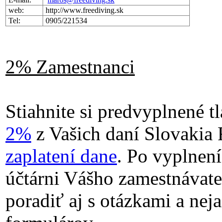
web:
http://www.freediving.sk
Tel:
0905/221534
2% Zamestnanci
Stiahnite si predvyplnené t
2%
z Vašich daní Slovakia
zaplatení dane
. Po vyplnení
účtárni Vášho zamestnávat
poradiť aj s otázkami a ne