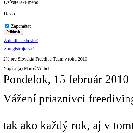
Užívateľské meno
Heslo
Zapamätať
Zabudli ste heslo?
Zaregistrujte sa!
2% pre Slovakia Freedive Team v roku 2010
Napísal(a) Maroš Vrábel
Pondelok, 15 február 2010
Vážení priaznivci freedivi
tak ako každý rok, aj v to