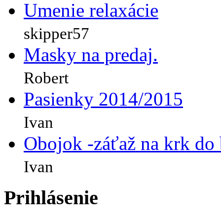
Umenie relaxácie
skipper57
Masky na predaj.
Robert
Pasienky 2014/2015
Ivan
Obojok -záťaž na krk do
Ivan
Prihlásenie