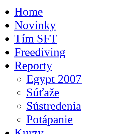
Home
Novinky
Tím SFT
Freediving
Reporty
Egypt 2007
Súťaže
Sústredenia
Potápanie
Kurzy