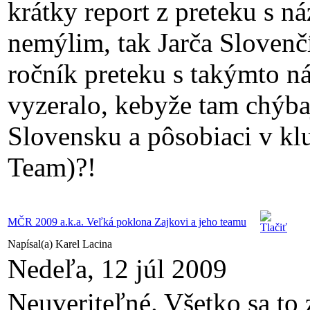
krátky report z preteku s
nemýlim, tak Jarča Slovenč
ročník preteku s takýmto 
vyzeralo, kebyže tam chýbajú
Slovensku a pôsobiaci v kl
Team)?!
MČR 2009 a.k.a. Veľká poklona Zajkovi a jeho teamu
Napísal(a) Karel Lacina
Nedeľa, 12 júl 2009
Neuveriteľné. Všetko sa to 