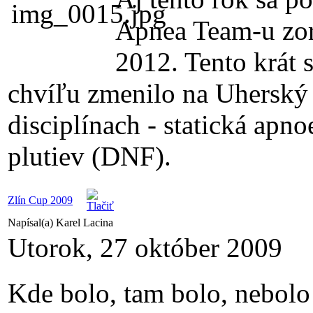
Apnea Team-u zor
2012. Tento krát 
chvíľu zmenilo na Uherský 
disciplínach - statická ap
plutiev (DNF).
Zlín Cup 2009
Napísal(a) Karel Lacina
Utorok, 27 október 2009
Kde bolo, tam bolo, nebolo 