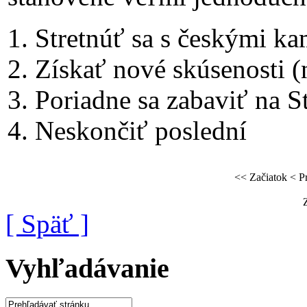
1. Stretnúť sa s českými ka
2. Získať nové skúsenosti
3. Poriadne sa zabaviť na S
4. Neskončiť poslední
<< Začiatok
< P
[ Späť ]
Vyhľadávanie