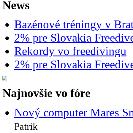
News
Bazénové tréningy v Brat
2% pre Slovakia Freediv
Rekordy vo freedivingu
2% pre Slovakia Freediv
Najnovšie vo fóre
Nový computer Mares Sm
Patrik