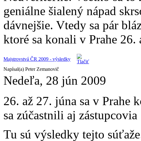
geniálne šialený nápad skrs
dávnejšie. Vtedy sa pár bl
ktoré sa konali v Prahe 26. 
Majstrovstvá ČR 2009 - výsledky
Napísal(a) Peter Zemanovič
Nedeľa, 28 jún 2009
26. až 27. júna sa v Prahe 
sa zúčastnili aj zástupcovia
Tu sú výsledky tejto súťaže