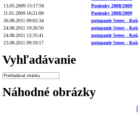
13.05.2009 15:17:56
Pasienky 2008/2009
11.01.2009 16:21:08
Pasienky 2008/2009
26.08.2011 09:02:34
potapanie Senec - Koš
24.08.2011 19:26:50
potapanie Senec - Koš
24.08.2011 12:35:41
potapanie Senec - Koš
23.08.2011 09:10:17
potapanie Senec - Koš
Vyhľadávanie
Náhodné obrázky