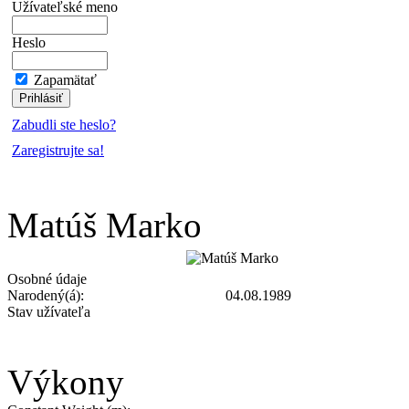
Užívateľské meno
Heslo
Zapamätať
Zabudli ste heslo?
Zaregistrujte sa!
Matúš Marko
Osobné údaje
Narodený(á):
04.08.1989
Stav užívateľa
Výkony