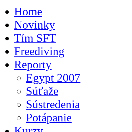
Home
Novinky
Tím SFT
Freediving
Reporty
Egypt 2007
Súťaže
Sústredenia
Potápanie
Kurzy