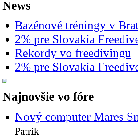
News
Bazénové tréningy v Brat
2% pre Slovakia Freediv
Rekordy vo freedivingu
2% pre Slovakia Freediv
Najnovšie vo fóre
Nový computer Mares Sm
Patrik