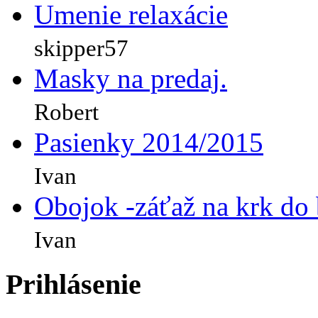
Umenie relaxácie
skipper57
Masky na predaj.
Robert
Pasienky 2014/2015
Ivan
Obojok -záťaž na krk do
Ivan
Prihlásenie