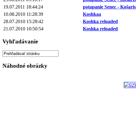
19.07.2011 18:44:24
potapanie Senec - Košari
10.08.2010 11:28:39
Koshkaa
28.07.2010 15:28:42
Koshka reloaded
21.07.2010 10:50:54
Koshka reloaded
Vyhľadávanie
Náhodné obrázky