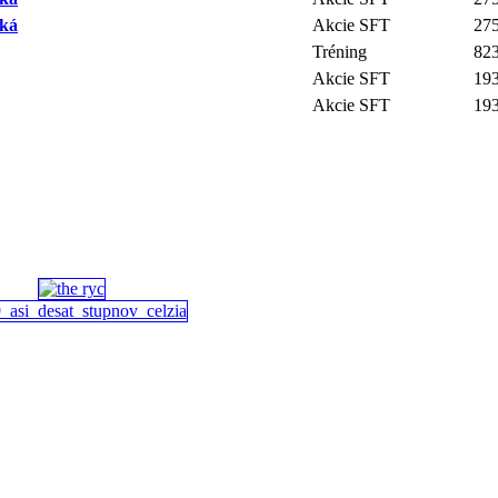
ská
Akcie SFT
27
Tréning
82
Akcie SFT
19
Akcie SFT
19