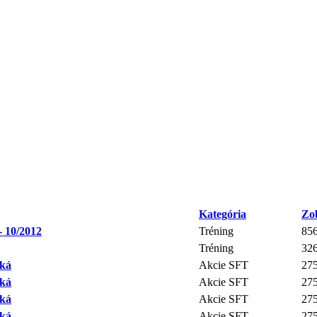
Kategória
Zo
- 10/2012
Tréning
85
Tréning
32
ská
Akcie SFT
27
ská
Akcie SFT
27
ská
Akcie SFT
27
ská
Akcie SFT
27