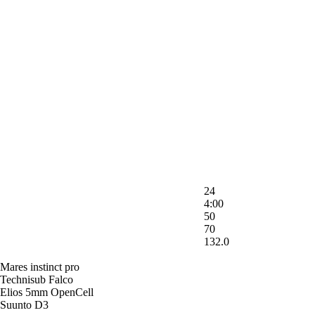
24
4:00
50
70
132.0
Mares instinct pro
Technisub Falco
Elios 5mm OpenCell
Suunto D3